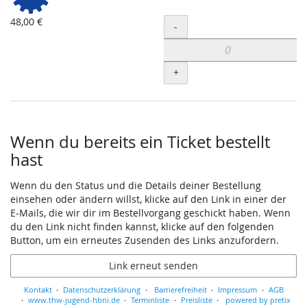
48,00 €
Menge
-
+
Wenn du bereits ein Ticket bestellt
hast
Wenn du den Status und die Details deiner Bestellung
einsehen oder ändern willst, klicke auf den Link in einer der
E-Mails, die wir dir im Bestellvorgang geschickt haben. Wenn
du den Link nicht finden kannst, klicke auf den folgenden
Button, um ein erneutes Zusenden des Links anzufordern.
Link erneut senden
Kontakt
Datenschutzerklärung
Barrierefreiheit
Impressum
AGB
www.thw-jugend-hbni.de
Terminliste
Preisliste
powered by pretix