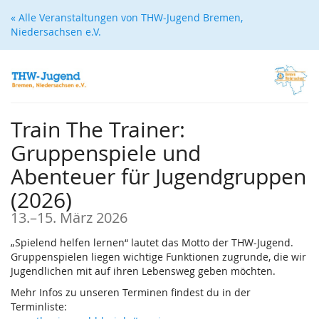
Zum
« Alle Veranstaltungen von THW-Jugend Bremen,
Haupt-
Niedersachsen e.V.
Inhalt
springen
Train The Trainer:
Gruppenspiele und
Abenteuer für Jugendgruppen
(2026)
bis
13.
–
15. März 2026
„Spielend helfen lernen“ lautet das Motto der THW-Jugend.
Gruppenspielen liegen wichtige Funktionen zugrunde, die wir
Jugendlichen mit auf ihren Lebensweg geben möchten.
Mehr Infos zu unseren Terminen findest du in der
Terminliste: