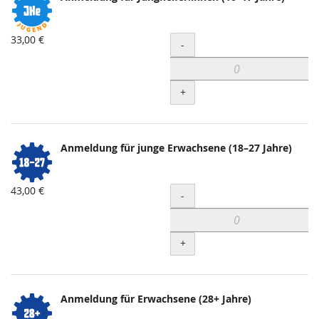
33,00 €
Menge
-
+
Anmeldung für junge Erwachsene (18–27 Jahre)
43,00 €
Menge
-
+
Anmeldung für Erwachsene (28+ Jahre)