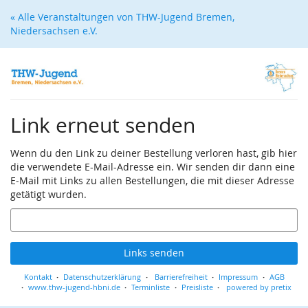
Zum
« Alle Veranstaltungen von THW-Jugend Bremen,
Haupt-
Niedersachsen e.V.
Inhalt
springen
Link erneut senden
Wenn du den Link zu deiner Bestellung verloren hast, gib hier
die verwendete E-Mail-Adresse ein. Wir senden dir dann eine
E-Mail mit Links zu allen Bestellungen, die mit dieser Adresse
getätigt wurden.
E-
Mail
Links senden
Kontakt
Datenschutzerklärung
Barrierefreiheit
Impressum
AGB
www.thw-jugend-hbni.de
Terminliste
Preisliste
powered by pretix