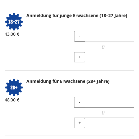
Anmeldung für junge Erwachsene (18–27 Jahre)
43,00 €
Menge
-
+
Anmeldung für Erwachsene (28+ Jahre)
48,00 €
Menge
-
+