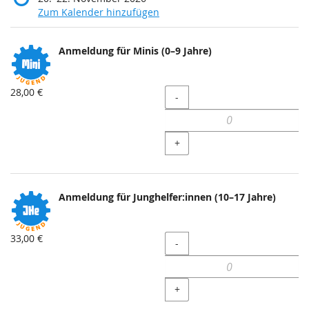
Zum Kalender hinzufügen
Produkte
Anmeldung für Minis (0–9 Jahre)
Unkategorisierte
Produkte
28,00 €
Menge
-
+
Anmeldung für Junghelfer:innen (10–17 Jahre)
33,00 €
Menge
-
+