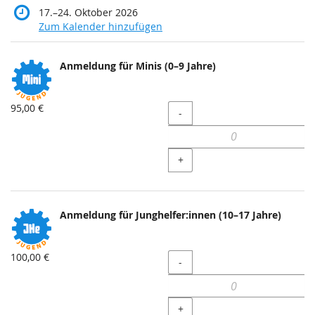
bis
17.
–
24. Oktober 2026
Zum Kalender hinzufügen
Produkte
Anmeldung für Minis (0–9 Jahre)
Unkategorisierte
Produkte
95,00 €
Menge
-
+
Anmeldung für Junghelfer:innen (10–17 Jahre)
100,00 €
Menge
-
+