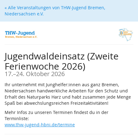
Zum
« Alle Veranstaltungen von THW-Jugend Bremen,
Haupt-
Niedersachsen e.V.
Inhalt
springen
Jugendwaldeinsatz (Zweite
Ferienwoche 2026)
bis
17.
–
24. Oktober 2026
Ihr unternehmt mit Junghelfer:innen aus ganz Bremen,
Niedersachsen handwerkliche Arbeiten für den Schutz und
Erhalt des Naturparks Harz und habt zusammen jede Menge
Spaß bei abwechslungsreichen Freizeitaktivitäten!
Mehr Infos zu unseren Terminen findest du in der
Terminliste:
www.thw-jugend-hbni.de/termine