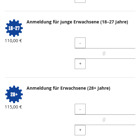
Anmeldung für junge Erwachsene (18–27 Jahre)
110,00 €
Menge
-
+
Anmeldung für Erwachsene (28+ Jahre)
115,00 €
Menge
-
+