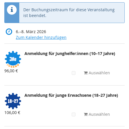
Der Buchungszeitraum für diese Veranstaltung
ist beendet.
bis
6.
–
8. März 2026
Zum Kalender hinzufügen
Produkte
Anmeldung für Junghelfer:innen (10–17 Jahre)
Unkategorisierte
Produkte
96,00 €
Auswählen
Anmeldung für junge Erwachsene (18–27 Jahre)
106,00 €
Auswählen